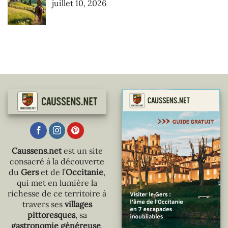
juillet 10, 2026
Caussens.net
est un site
consacré à la découverte
du
Gers
et de l’
Occitanie
,
qui met en lumière la
richesse de ce territoire à
travers ses
villages
pittoresques
, sa
gastronomie généreuse
,