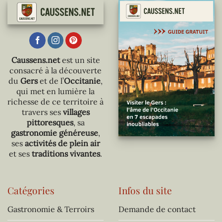
Caussens.net
est un site
consacré à la découverte
du
Gers
et de l’
Occitanie
,
qui met en lumière la
richesse de ce territoire à
travers ses
villages
pittoresques
, sa
gastronomie généreuse
,
ses
activités de plein air
et ses
traditions vivantes
.
Catégories
Infos du site
Gastronomie & Terroirs
Demande de contact