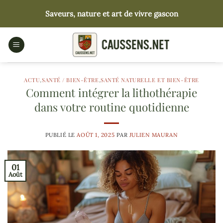
Passer
Saveurs, nature et art de vivre gascon
au
contenu
ACTU
,
SANTÉ / BIEN-ÊTRE
,
SANTÉ NATURELLE ET BIEN-ÊTRE
Comment intégrer la lithothérapie
dans votre routine quotidienne
PUBLIÉ LE
AOÛT 1, 2025
PAR
JULIEN MAURAN
01
Août