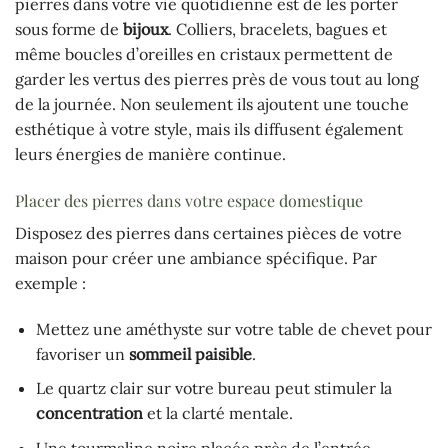
pierres dans votre vie quotidienne est de les porter
sous forme de
bijoux
. Colliers, bracelets, bagues et
même boucles d’oreilles en cristaux permettent de
garder les vertus des pierres près de vous tout au long
de la journée. Non seulement ils ajoutent une touche
esthétique à votre style, mais ils diffusent également
leurs énergies de manière continue.
Placer des pierres dans votre espace domestique
Disposez des pierres dans certaines pièces de votre
maison pour créer une ambiance spécifique. Par
exemple :
Mettez une améthyste sur votre table de chevet pour
favoriser un
sommeil paisible
.
Le quartz clair sur votre bureau peut stimuler la
concentration
et la clarté mentale.
Une tourmaline noire placée près de l’entrée