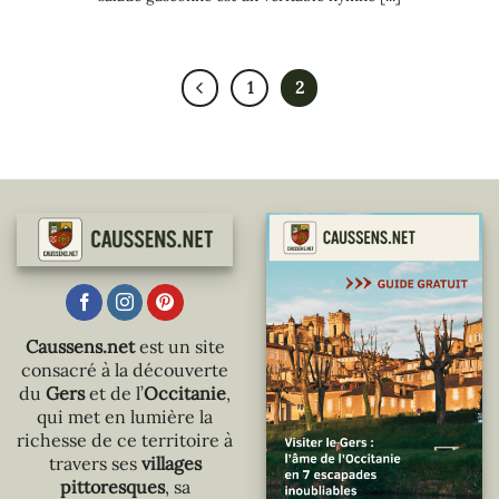
1
2
Caussens.net
est un site
consacré à la découverte
du
Gers
et de l’
Occitanie
,
qui met en lumière la
richesse de ce territoire à
travers ses
villages
pittoresques
, sa