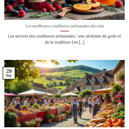
Les meilleures confitures artisanales du coin
Les secrets des confitures artisanales : une alchimie du goût et
de la tradition Les [...]
29
Sep