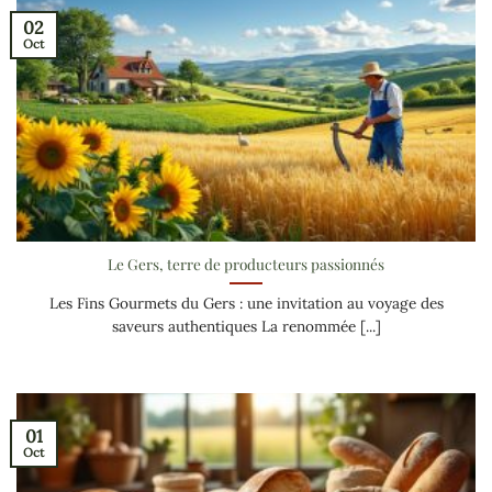
02
Oct
Le Gers, terre de producteurs passionnés
Les Fins Gourmets du Gers : une invitation au voyage des
saveurs authentiques La renommée [...]
01
Oct