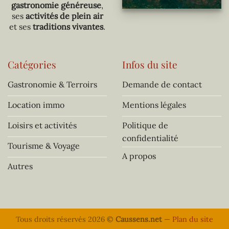
gastronomie généreuse
,
ses
activités de plein air
et ses
traditions vivantes
.
Catégories
Infos du site
Gastronomie & Terroirs
Demande de contact
Location immo
Mentions légales
Loisirs et activités
Politique de
confidentialité
Tourisme & Voyage
A propos
Autres
Tous droits réservés 2026 ©
Caussens.net
—
Plan du site