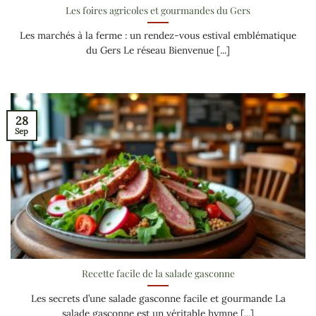
Les foires agricoles et gourmandes du Gers
Les marchés à la ferme : un rendez-vous estival emblématique
du Gers Le réseau Bienvenue [...]
28
Sep
Recette facile de la salade gasconne
Les secrets d’une salade gasconne facile et gourmande La
salade gasconne est un véritable hymne [...]