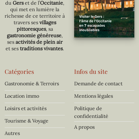
du
Gers
et de l’
Occitanie
,
qui met en lumière la
richesse de ce territoire à
travers ses
villages
pittoresques
, sa
gastronomie généreuse
,
ses
activités de plein air
et ses
traditions vivantes
.
Catégories
Infos du site
Gastronomie & Terroirs
Demande de contact
Location immo
Mentions légales
Loisirs et activités
Politique de
confidentialité
Tourisme & Voyage
A propos
Autres