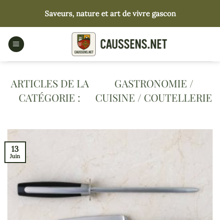
Passer
Saveurs, nature et art de vivre gascon
au
contenu
GASTRONOMIE /
CUISINE / COUTELLERIE
13
Juin