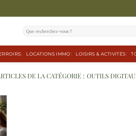
ERROIRS
LOCATIONS IMMO
LOISIRS & ACTIVITÉS
T
OUTILS DIGITAU