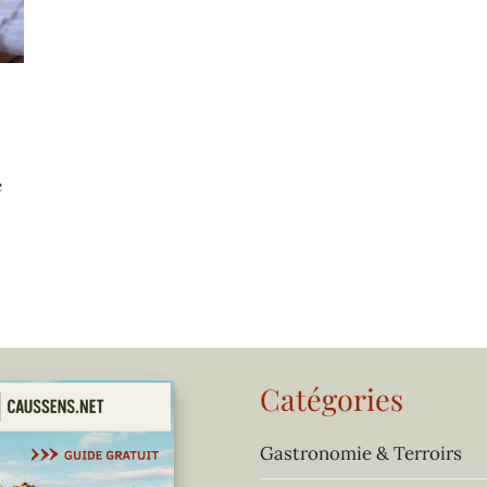
e
Catégories
Gastronomie & Terroirs