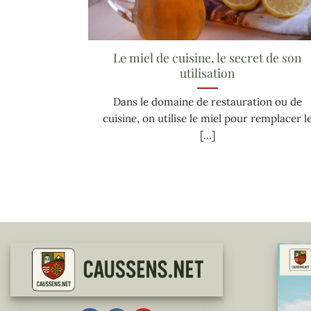
Le miel de cuisine, le secret de son
utilisation
Dans le domaine de restauration ou de
cuisine, on utilise le miel pour remplacer l
[...]