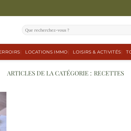
ERROIRS
LOCATIONS IMMO
LOISIRS & ACTIVITÉS
T
RECETTES